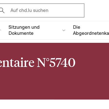
vrir l'écran de recherche
Auf chd.lu suchen
Sitzungen und
Die
Dokumente
Abgeordnetenk
ntaire N°5740