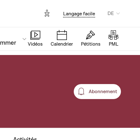
Options d'accessibilité
DE
Langage facile
ammer
Vidéos
Calendrier
Pétitions
PML
Abonnement
Abonnement
Activités