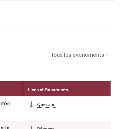
Tous les évènements
Liens et Documents
utée
Question
e la