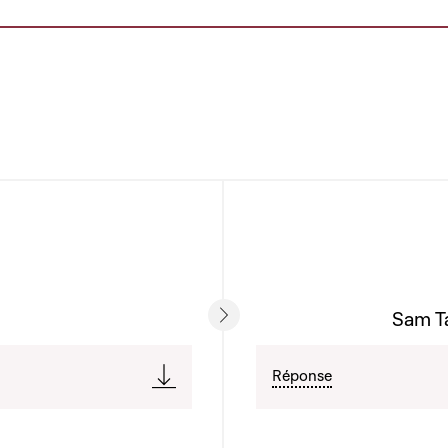
Sam Ta
Réponse