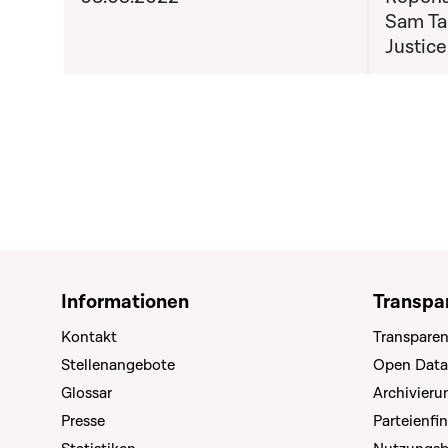
Sam Tan
Justice
Informationen
Transpa
Kontakt
Transparen
Stellenangebote
Open Data
Glossar
Archivier
Presse
Parteienfi