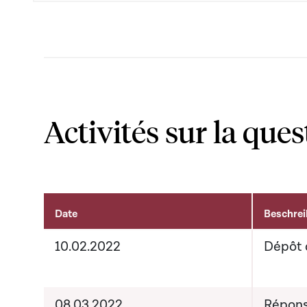
Activités sur la ques
Date
Beschre
Activités sur le dossier
10.02.2022
Dépôt 
08.03.2022
Répons