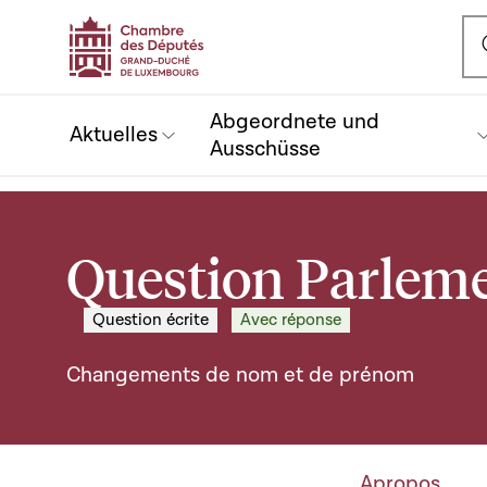
Ou
Abgeordnete und
Aktuelles
Ausschüsse
Question Parleme
Question écrite
Avec réponse
Changements de nom et de prénom
Apropos