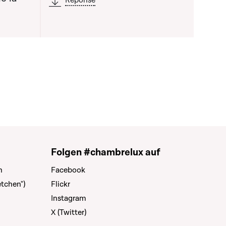
Réponse
Folgen #chambrelux auf
n
Facebook
tchen")
Flickr
Instagram
X (Twitter)