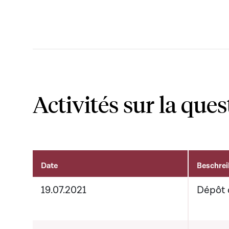
Activités sur la ques
Date
Beschre
Activités sur le dossier
19.07.2021
Dépôt 