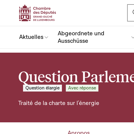
Ou
Abgeordnete und
Aktuelles
Ausschüsse
Question Parleme
Question élargie
Avec réponse
Traité de la charte sur l'énergie
Apropos