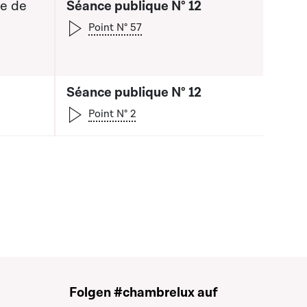
re de
Séance publique N° 12
Point N° 57
Séance publique N° 12
Point N° 2
Folgen #chambrelux auf