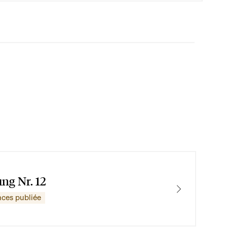
ung Nr. 12
nces publiée