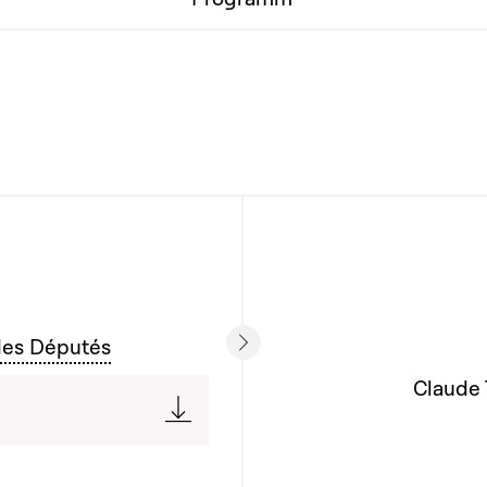
des Députés
Claude 