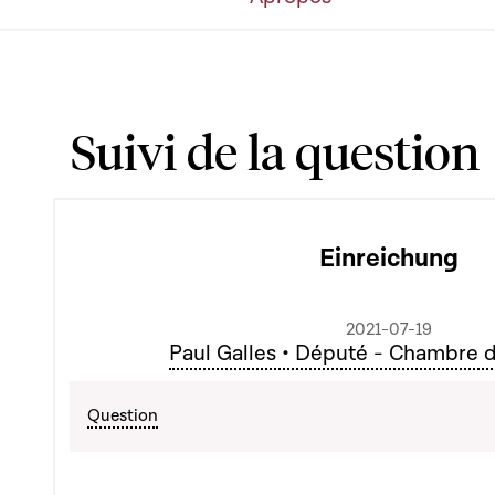
Suivi de la question
Einreichung
2021-07-19
Paul Galles • Député - Chambre 
Question