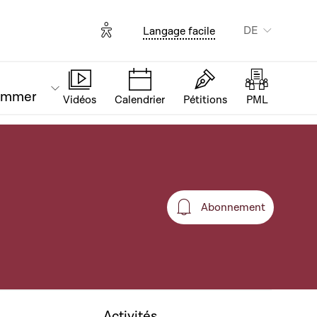
Options d'accessibilité
DE
Langage facile
ammer
Vidéos
Calendrier
Pétitions
PML
Abonnement
Abonnement
Activités