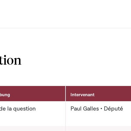
tion
ibung
Intervenant
de la question
Paul Galles • Député