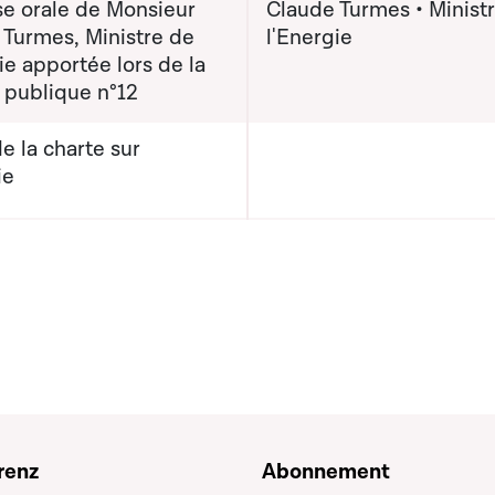
e orale de Monsieur
Claude Turmes • Minist
 Turmes, Ministre de
l'Energie
ie apportée lors de la
 publique n°12
de la charte sur
ie
renz
Abonnement