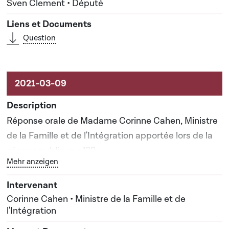
Sven Clement • Député
Question
Réponse orale de Madame Corinne Cahen, Ministre
de la Famille et de l'Intégration apportée lors de la
séance publique n°39
Bouton graphique servant à afficher ou cacher tous les 
Mehr anzeigen
Corinne Cahen • Ministre de la Famille et de
l'Intégration