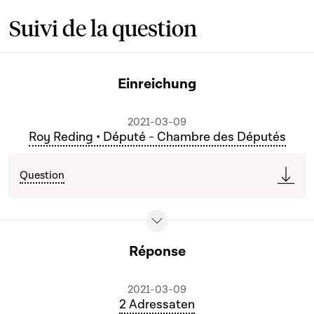
Suivi de la question
Einreichung
2021-03-09
Roy Reding • Député - Chambre des Députés
Question
Réponse
2021-03-09
2 Adressaten