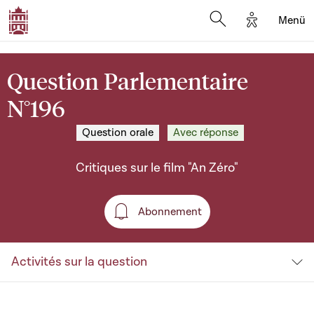
Options d'a
Menü
Open search moda
Question Parlementaire
N°196
Question orale
Avec réponse
Critiques sur le film "An Zéro"
Abonnement
Abonnement
Activités sur la question