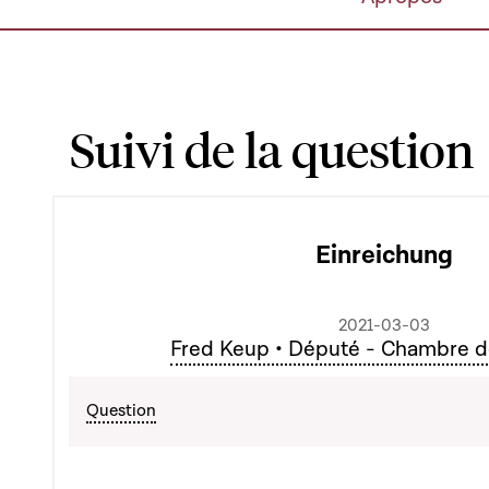
Suivi de la question
Einreichung
2021-03-03
Fred Keup • Député - Chambre 
Question