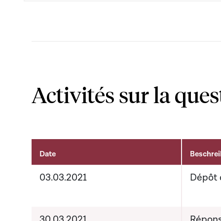
Activités sur la ques
Date
Beschre
Activités sur le dossier
03.03.2021
Dépôt 
30.03.2021
Répons