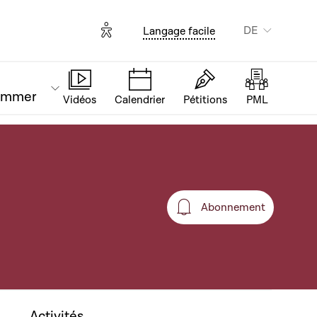
Options d'accessibilité
DE
Langage facile
ammer
Vidéos
Calendrier
Pétitions
PML
Abonnement
Abonnement
Activités