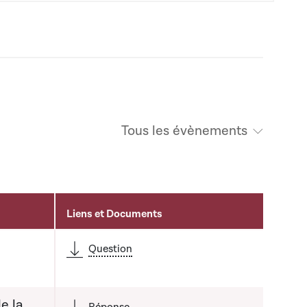
Tous les évènements
Liens et Documents
Question
e la