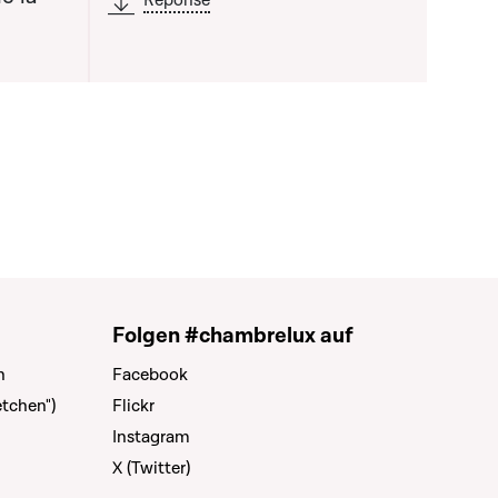
Réponse
Folgen #chambrelux auf
n
Facebook
tchen")
Flickr
Instagram
X (Twitter)