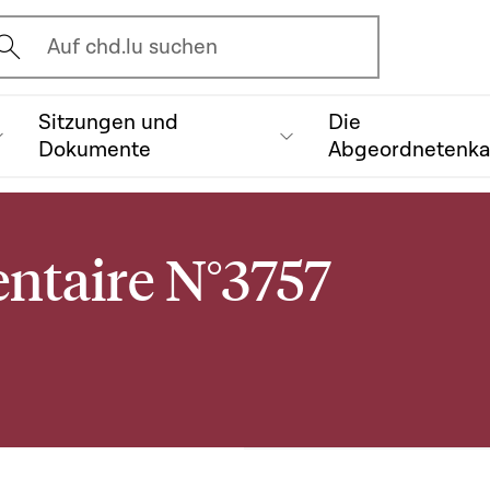
vrir l'écran de recherche
Auf chd.lu suchen
Sitzungen und
Die
Dokumente
Abgeordnetenk
ntaire N°3757