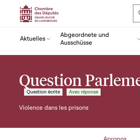
Ou
Abgeordnete und
Aktuelles
Ausschüsse
Question Parleme
Question écrite
Avec réponse
Violence dans les prisons
Apropos