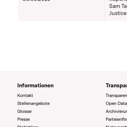
Sam Tan
Justice
Informationen
Transpa
Kontakt
Transparen
Stellenangebote
Open Data
Glossar
Archivier
Presse
Parteienfi