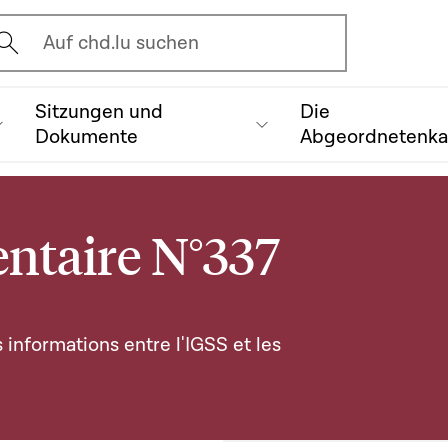
vrir l'écran de recherche
Auf chd.lu suchen
Sitzungen und
Die
Dokumente
Abgeordnetenk
ntaire N°337
 informations entre l'IGSS et les