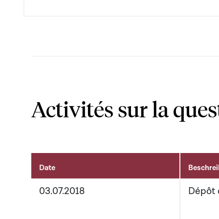
Activités sur la ques
Date
Beschre
Activités sur le dossier
03.07.2018
Dépôt 