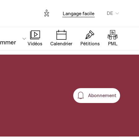
Options d'accessibilité
DE
Langage facile
ammer
Vidéos
Calendrier
Pétitions
PML
Abonnement
Abonnement