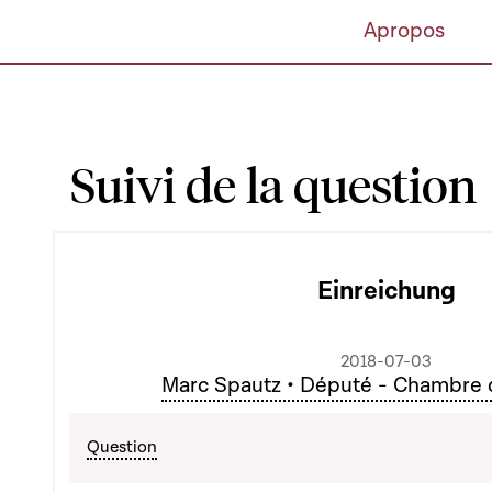
Apropos
Suivi de la question
Einreichung
2018-07-03
Marc Spautz • Député - Chambre
Question