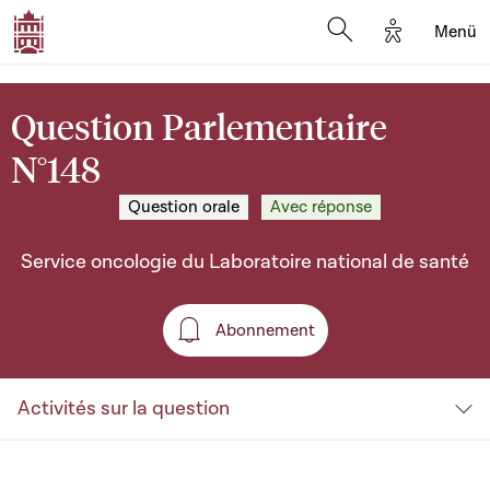
Options d'a
Menü
Open search moda
Question Parlementaire
N°148
Question orale
Avec réponse
Service oncologie du Laboratoire national de santé
Abonnement
Abonnement
Activités sur la question