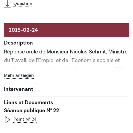
Question
Réponse orale de Monsieur Nicolas Schmit, Ministre
du Travail, de l'Emploi et de l'Economie sociale et
solidaire apportée lors de la séance publique n°22
Bouton graphique servant à afficher ou cacher tous les 
Mehr anzeigen
Séance publique N° 22
Point N° 24