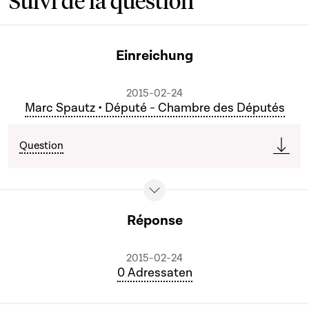
Suivi de la question
Einreichung
2015-02-24
Marc Spautz • Député - Chambre des Députés
Question
Réponse
2015-02-24
0 Adressaten