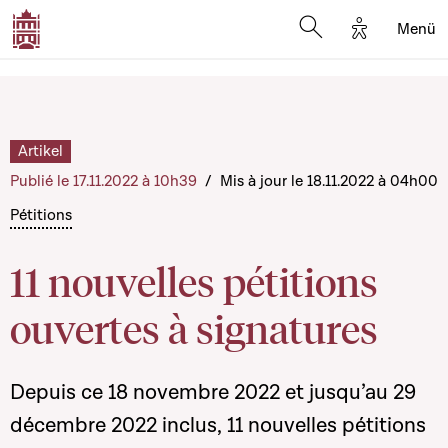
Options d'a
Menü
Open search moda
Artikel
Publié le 17.11.2022 à 10h39
/
Mis à jour le 18.11.2022 à 04h00
Pétitions
11 nouvelles pétitions
ouvertes à signatures
Depuis ce 18 novembre 2022 et jusqu’au 29
décembre 2022 inclus, 11 nouvelles pétitions