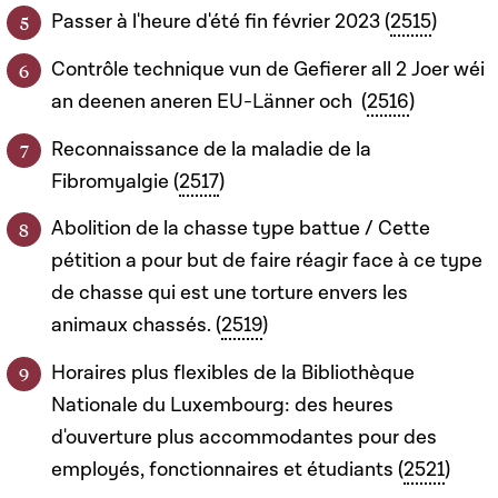
Passer à l'heure d'été fin février 2023 (
2515
)
Contrôle technique vun de Gefierer all 2 Joer wéi
an deenen aneren EU-Länner och (
2516
)
Reconnaissance de la maladie de la
Fibromyalgie (
2517
)
Abolition de la chasse type battue / Cette
pétition a pour but de faire réagir face à ce type
de chasse qui est une torture envers les
animaux chassés. (
2519
)
Horaires plus flexibles de la Bibliothèque
Nationale du Luxembourg: des heures
d'ouverture plus accommodantes pour des
employés, fonctionnaires et étudiants (
2521
)