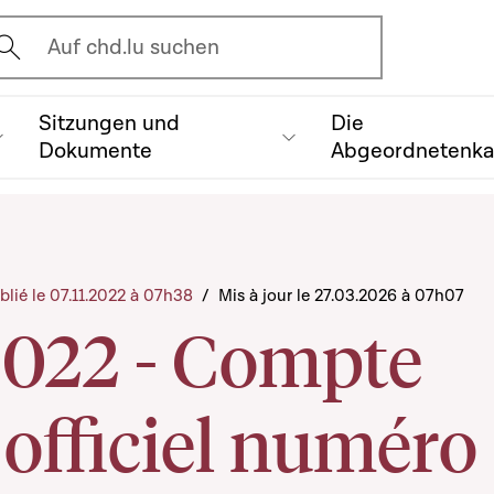
vrir l'écran de recherche
Auf chd.lu suchen
Sitzungen und
Die
Dokumente
Abgeordnetenk
blié le 07.11.2022 à 07h38
/
Mis à jour le 27.03.2026 à 07h07
2022 - Compte
officiel numéro