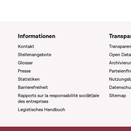
Informationen
Transpa
Kontakt
Transparen
Stellenangebote
Open Data
Glossar
Archivier
Presse
Parteienfi
Statistiken
Nutzungs
Barrierefreiheit
Datenschu
Rapports sur la responsabilité soci(ét)ale
SItemap
des entreprises
Legistisches Handbuch