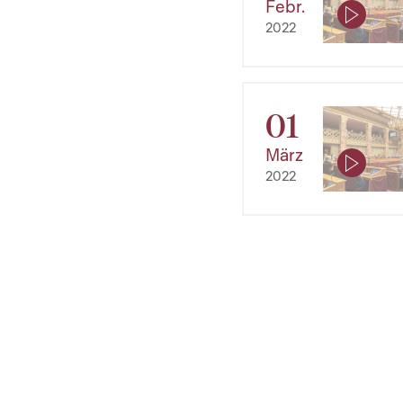
Febr.
2022
01
März
2022