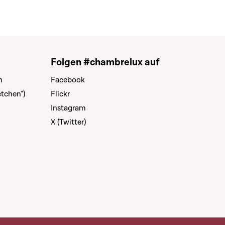
Folgen #chambrelux auf
n
Facebook
tchen")
Flickr
Instagram
X (Twitter)