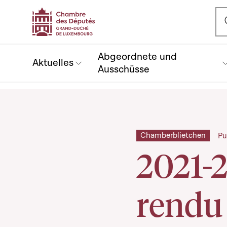
Ou
Abgeordnete und
Aktuelles
Ausschüsse
Chamberblietchen
Pu
2021-
rendu 