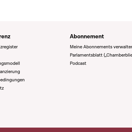
renz
Abonnement
zregister
Meine Abonnements verwalte
Parlamentsblatt („Chamberblie
ungsmodell
Podcast
nanzierung
bedingungen
tz