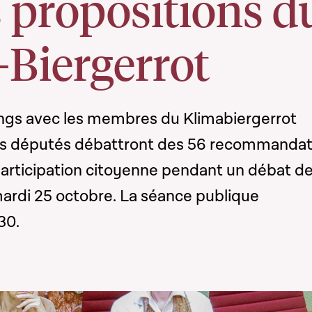
s propositions d
-Biergerrot
ngs avec les membres du Klimabiergerrot
es députés débattront des 56 recommandat
e participation citoyenne pendant un débat d
mardi 25 octobre. La séance publique
30.