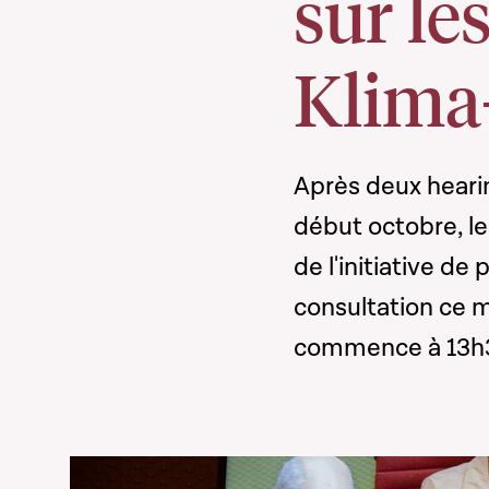
sur le
Klima
Après deux heari
début octobre, l
de l'initiative d
consultation ce 
commence à 13h