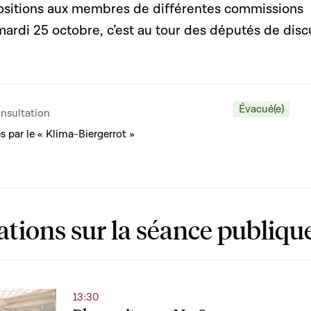
ositions aux membres de différentes commissions
ardi 25 octobre, c’est au tour des députés de disc
Évacué(e)
nsultation
 par le « Klima-Biergerrot »
ations sur la séance publiqu
13:30