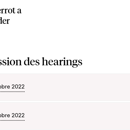
rrot a
der
sion des hearings
obre 2022
obre 2022