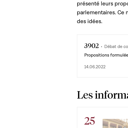
présenté leurs prop
parlementaires. Ce m
des idées.
3902
Débat de co
Propositions formulées
14.06.2022
Les inform
25