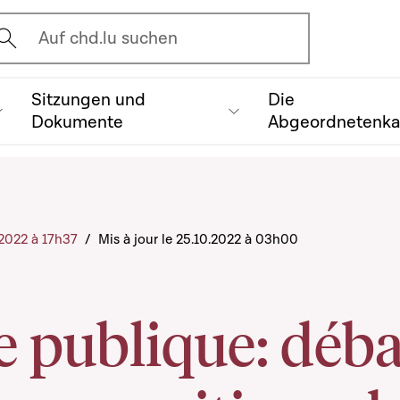
vrir l'écran de recherche
Auf chd.lu suchen
Sitzungen und
Die
Dokumente
Abgeordnetenk
0.2022 à 17h37
/
Mis à jour le 25.10.2022 à 03h00
 publique: déba