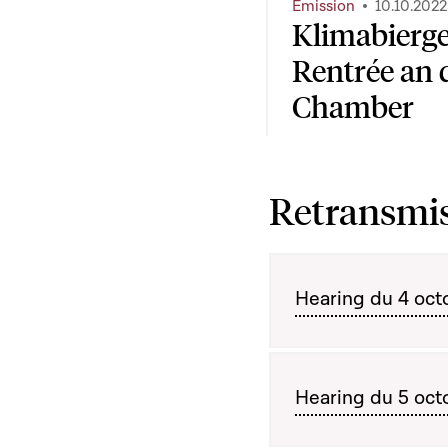
Emission
10.10.2022
Klimabierge
Rentrée an 
Chamber
Retransmis
Hearing du 4 oct
Hearing du 5 oct