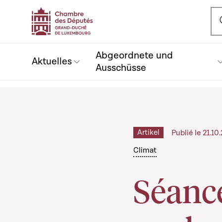
Ou
Abgeordnete und
Aktuelles
Ausschüsse
Artikel
Publié le 21.1
Climat
Séance