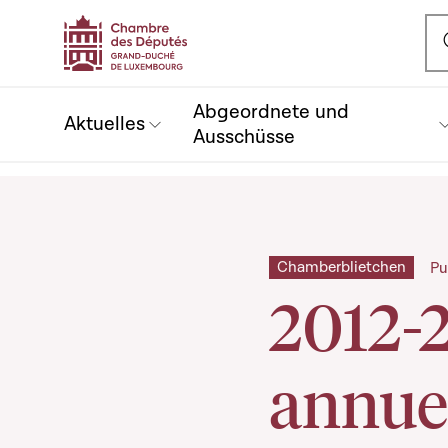
Ou
Abgeordnete und
Aktuelles
Ausschüsse
Chamberblietchen
Pu
2012-
annue