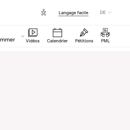
Options d'accessibilité
DE
Langage facile
ammer
Vidéos
Calendrier
Pétitions
PML