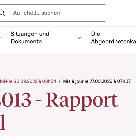
vrir l'écran de recherche
Auf chd.lu suchen
Sitzungen und
Die
Dokumente
Abgeordnetenk
blié le 30.09.2022 à 08h54
/
Mis à jour le 27.03.2026 à 07h07
2013 - Rapport
l