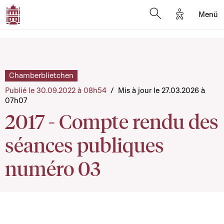
Options d'a
Menü
Open search moda
Chamberblietchen
Publié le 30.09.2022 à 08h54
/
Mis à jour le 27.03.2026 à
07h07
2017 - Compte rendu des
séances publiques
numéro 03