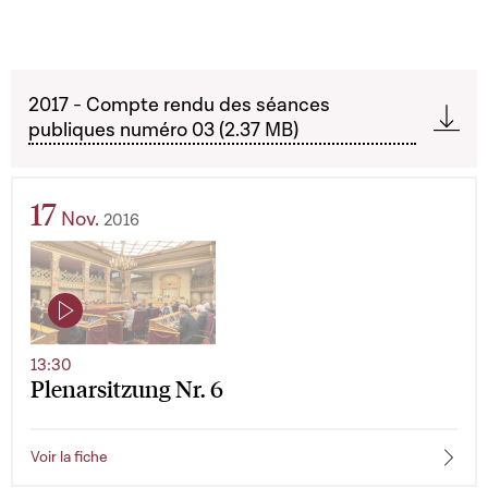
2017 - Compte rendu des séances
publiques numéro 03 (2.37 MB)
17
Nov.
2016
13:30
Plenarsitzung Nr. 6
Voir la fiche