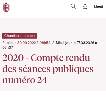
Options d'a
Menü
Open search moda
Chamberblietchen
Publié le 30.09.2022 à 08h54
/
Mis à jour le 27.03.2026 à
07h07
2020 - Compte rendu
des séances publiques
numéro 24