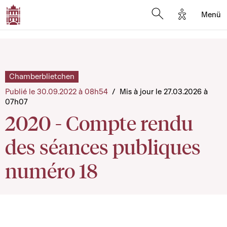
Options d'a
Menü
Open search moda
Chamberblietchen
Publié le 30.09.2022 à 08h54
/
Mis à jour le 27.03.2026 à
07h07
2020 - Compte rendu
des séances publiques
numéro 18