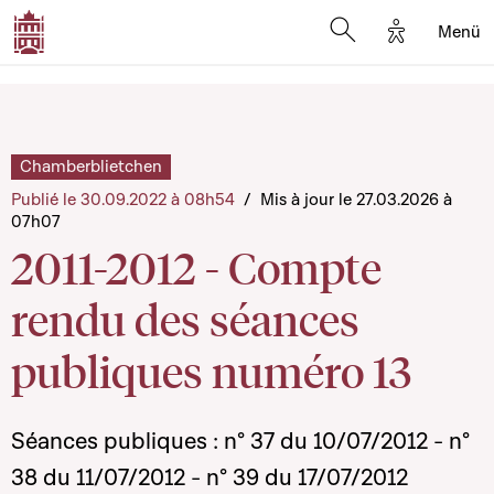
Options d'a
Menü
Open search moda
Chamberblietchen
Publié le 30.09.2022 à 08h54
/
Mis à jour le 27.03.2026 à
07h07
2011-2012 - Compte
rendu des séances
publiques numéro 13
Séances publiques : n° 37 du 10/07/2012 - n°
38 du 11/07/2012 - n° 39 du 17/07/2012