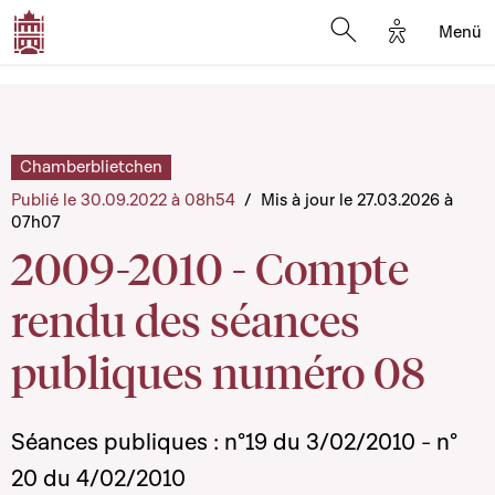
Options d'a
Menü
Open search moda
Chamberblietchen
Publié le 30.09.2022 à 08h54
/
Mis à jour le 27.03.2026 à
07h07
2009-2010 - Compte
rendu des séances
publiques numéro 08
Séances publiques : n°19 du 3/02/2010 - n°
20 du 4/02/2010