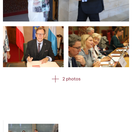
Open image in gallery
Open image in gallery
Open image in gallery
2 photos