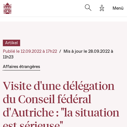
Options d'a
Menü
Open search moda
Artikel
Publié le 12.09.2022 à 17h22
/
Mis à jour le 28.09.2022 à
11h23
Affaires étrangères
Visite d'une délégation
du Conseil fédéral
d'Autriche : "la situation
est sérieuse"