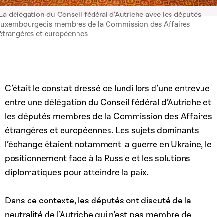
La délégation du Conseil fédéral d'Autriche avec les députés
luxembourgeois membres de la Commission des Affaires
étrangères et européennes
C’était le constat dressé ce lundi lors d’une entrevue
entre une délégation du Conseil fédéral d’Autriche et
les députés membres de la Commission des Affaires
étrangères et européennes. Les sujets dominants
l’échange étaient notamment la guerre en Ukraine, le
positionnement face à la Russie et les solutions
diplomatiques pour atteindre la paix.
Dans ce contexte, les députés ont discuté de la
neutralité de l’Autriche qui n’est pas membre de