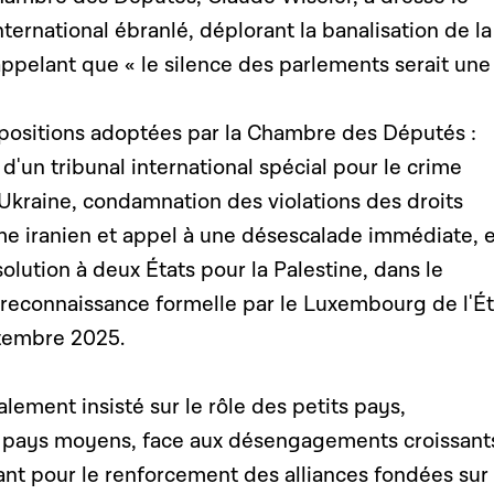
nternational ébranlé, déplorant la banalisation de la
ppelant que « le silence des parlements serait une
s positions adoptées par la Chambre des Députés :
 d'un tribunal international spécial pour le crime
'Ukraine, condamnation des violations des droits
me iranien et appel à une désescalade immédiate, e
olution à deux États pour la Palestine, dans le
reconnaissance formelle par le Luxembourg de l'Ét
ptembre 2025.
alement insisté
sur le rôle des petits pays,
 pays moyens, face aux désengagements croissant
dant pour le renforcement des alliances fondées sur