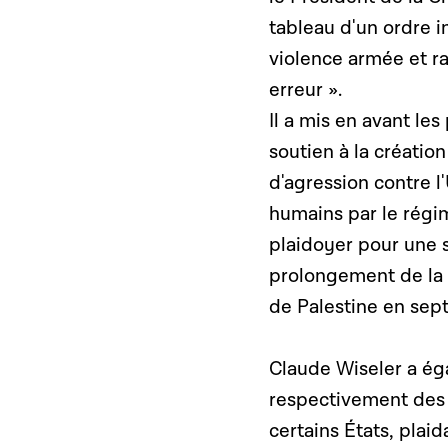
tableau d'un ordre
i
violence armée et ra
erreur ».
Il a mis en avant le
soutien à la création
d'agression contre l
humains par le régi
plaidoyer pour une s
prolongement de la 
de Palestine en se
Claude Wiseler a ég
respectivement des
certains États, plai