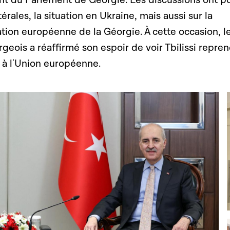
térales, la situation en Ukraine, mais aussi sur la
ation européenne de la Géorgie. À cette occasion, l
eois a réaffirmé son espoir de voir Tbilissi repre
n à l'Union européenne.