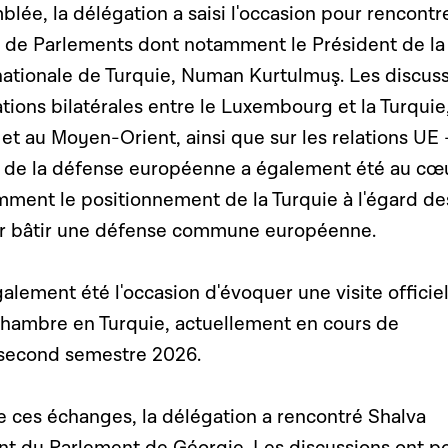
lée, la délégation a saisi l'occasion pour rencontr
ts de Parlements dont notamment le
Président de la
tionale de Turquie, Numan Kurtulmuş. Les discus
ations bilatérales entre le Luxembourg et la Turquie,
 et au Moyen-Orient, ainsi que sur les relations UE 
n de la défense européenne a également été au cœ
ment le positionnement de la Turquie à l'égard de
our bâtir une défense commune européenne.
alement été l'occasion d'évoquer une visite officiel
Chambre en Turquie, actuellement en cours de
 second semestre 2026.
e ces échanges, la délégation a rencontré Shalva
ent du Parlement de Géorgie. Les discussions ont p