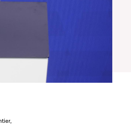
tier,