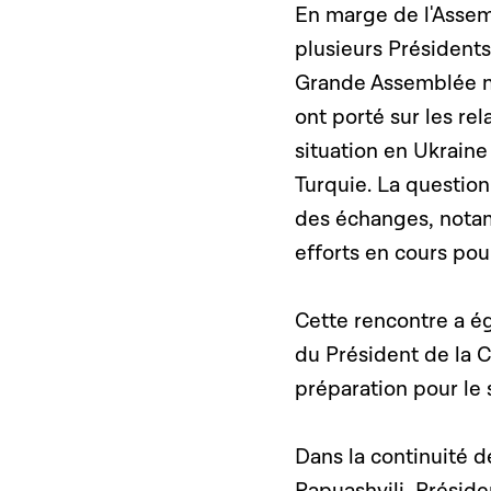
En marge de l'Assemb
plusieurs Présiden
Grande Assemblée na
ont porté sur les rel
situation en Ukraine
Turquie. La questio
des échanges, notam
efforts en cours p
Cette rencontre a ég
du Président de la 
préparation pour le
Dans la continuité d
Papuashvili, Présid