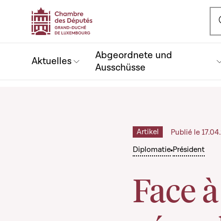
Ou
Abgeordnete und
Aktuelles
Ausschüsse
Artikel
Publié le 17.0
Diplomatie
Président
Face à