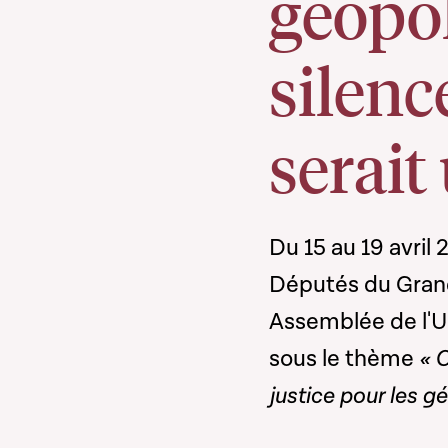
géopol
silenc
serait
Du 15 au 19 avril
Députés du Grand
Assemblée de l'Un
sous le thème
« C
justice pour les g