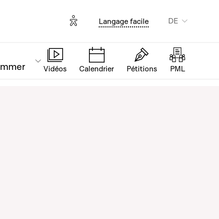
Options d'accessibilité
DE
Langage facile
ammer
Vidéos
Calendrier
Pétitions
PML