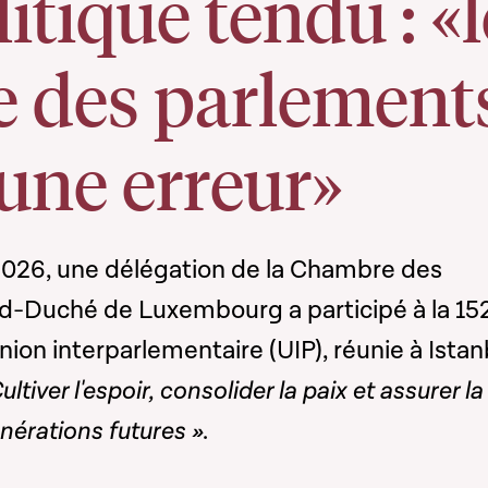
itique tendu : «l
e des parlement
 une erreur»
 2026, une délégation de la Chambre des
-Duché de Luxembourg a participé à la 15
ion interparlementaire (UIP), réunie à Istan
ultiver l'espoir, consolider la paix et assurer la
énérations futures »
.