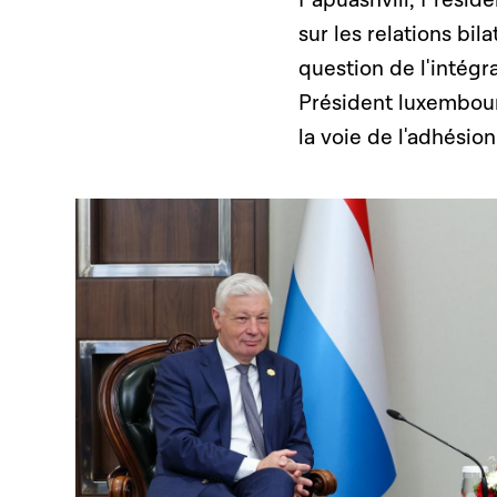
sur les relations bila
question de l'intégr
Président luxembourg
la voie de l'adhésio