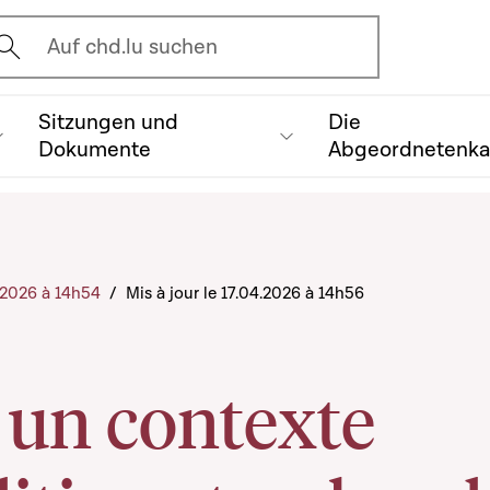
vrir l'écran de recherche
Auf chd.lu suchen
Sitzungen und
Die
Dokumente
Abgeordnetenk
4.2026 à 14h54
/
Mis à jour le 17.04.2026 à 14h56
 un contexte