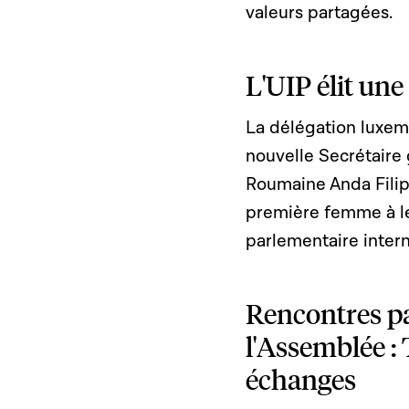
valeurs partagées.
L'UIP élit une
La délégation luxemb
nouvelle Secrétaire 
Roumaine Anda Filip 
première femme à le 
parlementaire intern
Rencontres p
l'Assemblée :
échanges