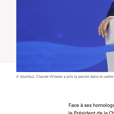
A Istanbul, Claude Wiseler a pris la parole dans le cadr
Face à ses homologu
le Président de la 