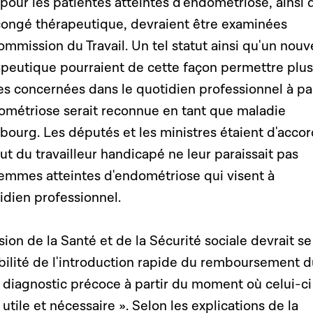
pour les patientes atteintes d’endométriose, ainsi 
congé thérapeutique, devraient être examinées
mmission du Travail. Un tel statut ainsi qu'un nou
peutique pourraient de cette façon permettre plu
es concernées dans le quotidien professionnel à par
métriose serait reconnue en tant que maladie
ourg. Les députés et les ministres étaient d'accor
tut du travailleur handicapé ne leur paraissait pas
femmes atteintes d'endométriose qui visent à
idien professionnel.
ion de la Santé et de la Sécurité sociale devrait se
ibilité de l'introduction rapide du remboursement 
le diagnostic précoce à partir du moment où celui-ci
« utile et nécessaire ». Selon les explications de la