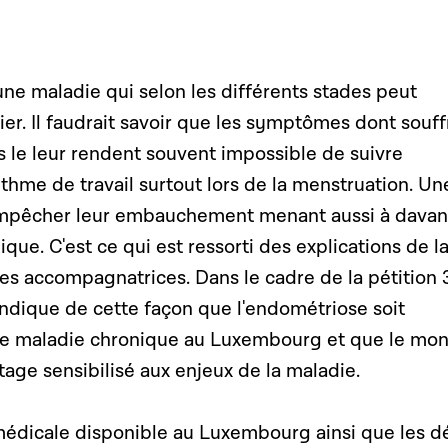
ne maladie qui selon les différents stades peut
tier. Il faudrait savoir que les symptômes dont souff
s le leur rendent souvent impossible de suivre
hme de travail surtout lors de la menstruation. Un
 empêcher leur embauchement menant aussi à dava
que. C'est ce qui est ressorti des explications de l
ses accompagnatrices. Dans le cadre de la pétition
endique de cette façon que l'endométriose soit
ue maladie chronique au Luxembourg et que le mo
ntage sensibilisé aux enjeux de la maladie.
médicale disponible au Luxembourg ainsi que les dé