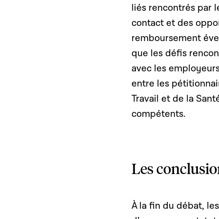
liés rencontrés par 
contact et des oppo
remboursement évent
que les défis renco
avec les employeurs 
entre les pétitionna
Travail et de la Sant
compétents.
Les conclusio
À la fin du débat, l