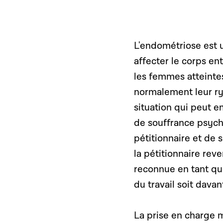
L'endométriose est u
affecter le corps en
les femmes atteinte
normalement leur ryt
situation qui peut
de souffrance psychi
pétitionnaire et de 
la pétitionnaire rev
reconnue en tant q
du travail soit dava
La prise en charge 