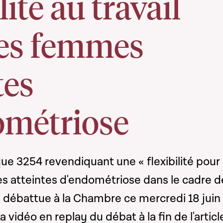
lité au travail
les femmes
tes
ométriose
que 3254 revendiquant une « flexibilité pour
s atteintes d'endométriose dans le cadre d
été débattue à la Chambre ce mercredi 18 juin
 vidéo en replay du débat à la fin de l'articl