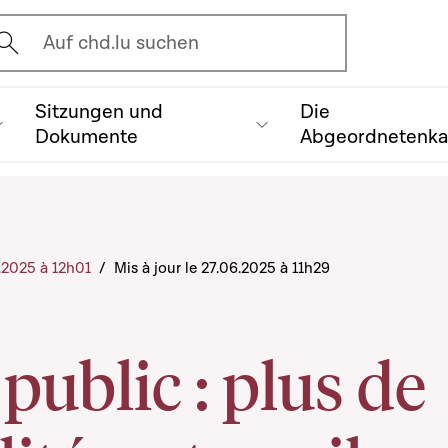
vrir l'écran de recherche
Auf chd.lu suchen
Sitzungen und
Die
Dokumente
Abgeordnetenk
6.2025 à 12h01
/
Mis à jour le 27.06.2025 à 11h29
public : plus de