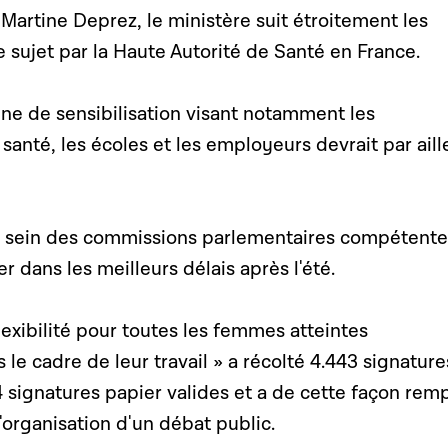
 Martine Deprez, le ministère suit étroitement les
e sujet par la Haute Autorité de Santé en France.
 de sensibilisation visant notamment les
 santé, les écoles et les employeurs devrait par aill
u sein des commissions parlementaires compétente
dans les meilleurs délais après l'été.
lexibilité pour toutes les femmes atteintes
le cadre de leur travail » a récolté 4.443 signature
 signatures papier valides et a de cette façon remp
l'organisation d'un débat public.