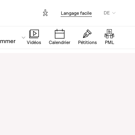
Options d'accessibilité
DE
Langage facile
ammer
Vidéos
Calendrier
Pétitions
PML