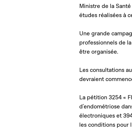
Ministre de la Santé
études réalisées à c
Une grande campagne
professionnels de la
être organisée.
Les consultations a
devraient commencer 
La pétition 3254 « F
d'endométriose dans 
électroniques et 394
les conditions pour 