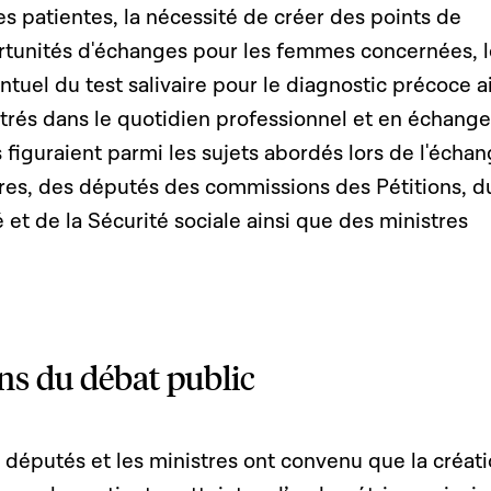
les patientes, la nécessité de créer des points de
rtunités d'échanges pour les femmes concernées, l
uel du test salivaire pour le diagnostic précoce a
ntrés dans le quotidien professionnel et en échange
figuraient parmi les sujets abordés lors de l'écha
ires, des députés des commissions des Pétitions, d
é et de la Sécurité sociale ainsi que des ministres
ns du débat public
es députés et les ministres ont convenu que la créat