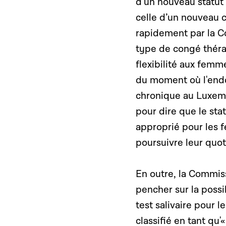
d’un nouveau statut 
celle d’un nouveau 
rapidement par la Co
type de congé théra
flexibilité aux femm
du moment où l'endo
chronique au Luxemb
pour dire que le sta
approprié pour les 
poursuivre leur quot
En outre, la Commiss
pencher sur la poss
test salivaire pour 
classifié en tant qu'