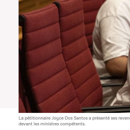
La pétitionnaire Joyce Dos Santos a présenté ses revend
devant les ministres compétents.