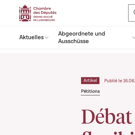
Ou
Abgeordnete und
Aktuelles
Ausschüsse
Artikel
Publié le 16.0
Pétitions
Débat 