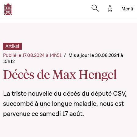
Options d'a
Menü
Open search moda
Artikel
Publié le 17.08.2024 à 14h51
/
Mis à jour le 30.08.2024 à
15h12
Décès de Max Hengel
La triste nouvelle du décès du député CSV,
succombé à une longue maladie, nous est
parvenue ce samedi 17 août.