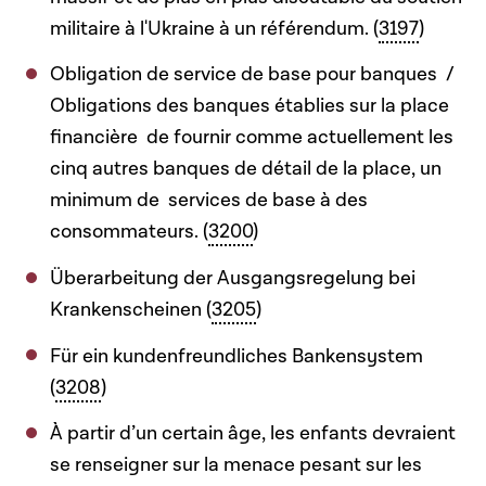
militaire à l'Ukraine à un référendum. (
3197
)
Obligation de service de base pour banques /
Obligations des banques établies sur la place
financière de fournir comme actuellement les
cinq autres banques de détail de la place, un
minimum de services de base à des
consommateurs. (
3200
)
Überarbeitung der Ausgangsregelung bei
Krankenscheinen (
3205
)
Für ein kundenfreundliches Bankensystem
(
3208
)
À partir d’un certain âge, les enfants devraient
se renseigner sur la menace pesant sur les