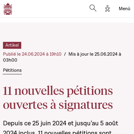
Options d'a
Menü
Open search moda
Artikel
Publié le 24.06.2024 à 19h10
/
Mis à jour le 25.06.2024 à
03h00
Pétitions
11 nouvelles pétitions
ouvertes à signatures
Depuis ce 25 juin 2024 et jusqu’au 5 août
2024 inclus, 11 nouvelles pétitions sont