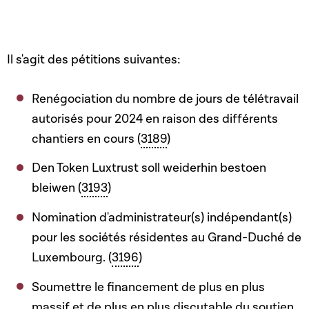
Il s'agit des pétitions suivantes:
Renégociation du nombre de jours de télétravail
autorisés pour 2024 en raison des différents
chantiers en cours (
3189
)
Den Token Luxtrust soll weiderhin bestoen
bleiwen (
3193
)
Nomination d'administrateur(s) indépendant(s)
pour les sociétés résidentes au Grand-Duché de
Luxembourg. (
3196
)
Soumettre le financement de plus en plus
massif et de plus en plus discutable du soutien