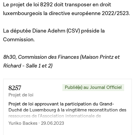
Le projet de loi 8292 doit transposer en droit
luxembourgeois la directive européenne 2022/2523.
La députée Diane Adehm (CSV) préside la
Commission.
8h30, Commission des Finances (Maison Printz et
Richard - Salle 1 et 2)
8257
Publié(e) au Journal Officiel
Projet de loi
Projet de loi approuvant la participation du Grand-
Duché de Luxembourg à la vingtième reconstitution des
ressources de l'Association internationale de
développement (AID)
Yuriko Backes · 29.06.2023