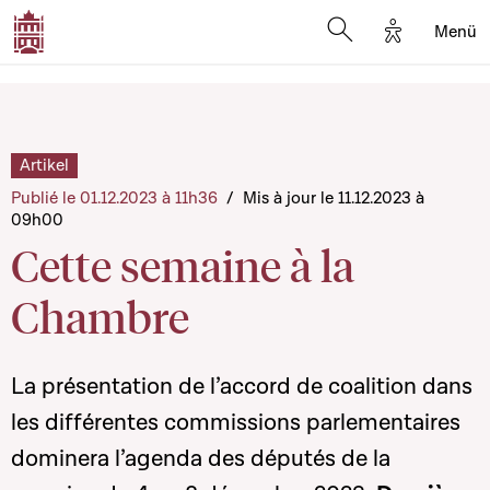
Options d'a
Menü
Open search moda
Artikel
Publié le 01.12.2023 à 11h36
/
Mis à jour le 11.12.2023 à
09h00
Cette semaine à la
Chambre
La présentation de l’accord de coalition dans
les différentes commissions parlementaires
dominera l’agenda des députés de la