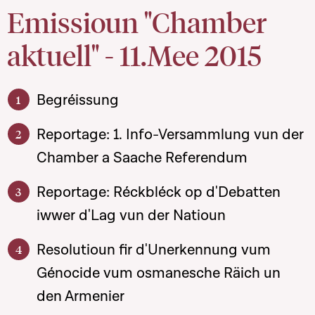
Emissioun "Chamber
aktuell" - 11.Mee 2015
Begréissung
Reportage: 1. Info-Versammlung vun der
Chamber a Saache Referendum
Reportage: Réckbléck op d'Debatten
iwwer d'Lag vun der Natioun
Resolutioun fir d'Unerkennung vum
Génocide vum osmanesche Räich un
den Armenier