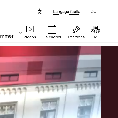
Options d'accessibilité
DE
Langage facile
ammer
Vidéos
Calendrier
Pétitions
PML