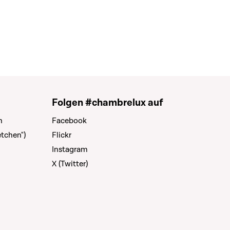
Folgen #chambrelux auf
n
Facebook
tchen")
Flickr
Instagram
X (Twitter)