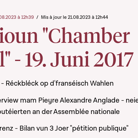
1.08.2023 à 12h39
/
Mis à jour le 21.08.2023 à 12h44
ioun "Chamber
" - 19. Juni 2017
- Réckbléck op d'franséisch Wahlen
erview mam Pieyre Alexandre Anglade - nei
utéierten an der Assemblée nationale
nz - Bilan vun 3 Joer "pétition publique"