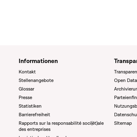
Informationen
Transpa
Kontakt
Transparen
Stellenangebote
Open Data
Glossar
Archivier
Presse
Parteienfi
Statistiken
Nutzungs
Barrierefreiheit
Datenschu
Rapports sur la responsabilité soci(ét)ale
SItemap
des entreprises