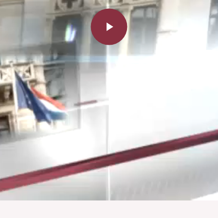
Play
Video