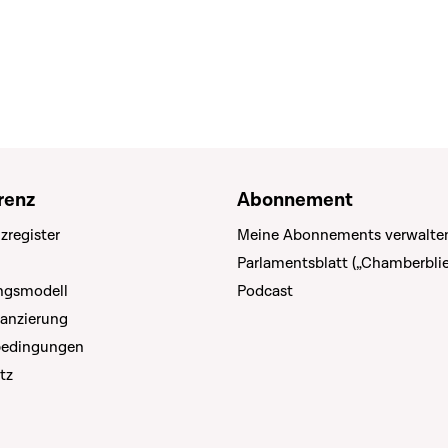
renz
Abonnement
zregister
Meine Abonnements verwalte
Parlamentsblatt („Chamberblie
ungsmodell
Podcast
nanzierung
bedingungen
tz