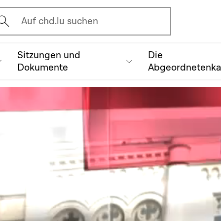
vrir l'écran de recherche
Auf chd.lu suchen
Sitzungen und
Die
Dokumente
Abgeordnetenk