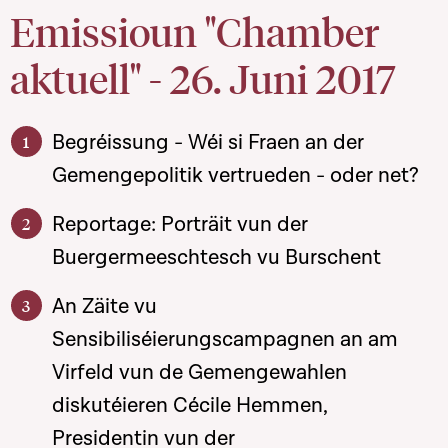
Emissioun "Chamber
aktuell" - 26. Juni 2017
Begréissung - Wéi si Fraen an der
Gemengepolitik vertrueden - oder net?
Reportage: Porträit vun der
Buergermeeschtesch vu Burschent
An Zäite vu
Sensibiliséierungscampagnen an am
Virfeld vun de Gemengewahlen
diskutéieren Cécile Hemmen,
Presidentin vun der