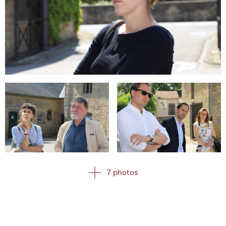
Open image in gallery
Open image in gallery
Open image in gallery
7 photos