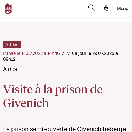
Options d'a
Menü
Open search moda
Artikel
Publié le 14.07.2022 à 14h46
/
Mis à jour le 29.07.2025 à
09h12
Justice
Visite à la prison de
Givenich
La prison semi-ouverte de Givenich héberge