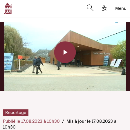
Options d'a
Menü
Open search moda
Play
Video
Reportage
Publié le 17.08.2023 à 10h30
/
Mis à jour le 17.08.2023 à
10h30