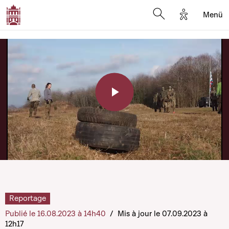
Options d'a
Menü
Open search moda
Play
Video
Reportage
Publié le 16.08.2023 à 14h40
/
Mis à jour le 07.09.2023 à
12h17