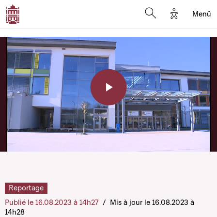
Options d'a
Menü
Open search moda
Play
Video
Reportage
Publié le 16.08.2023 à 14h27
/
Mis à jour le 16.08.2023 à
14h28