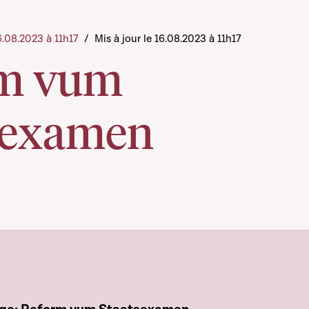
16.08.2023 à 11h17
/
Mis à jour le 16.08.2023 à 11h17
m vum
sexamen