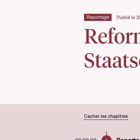
Reportage
Publié le 
Refor
Staat
Cacher les chapitres