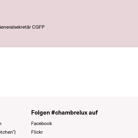
Generalsekretär CGFP
Folgen #chambrelux auf
n
Facebook
tchen")
Flickr