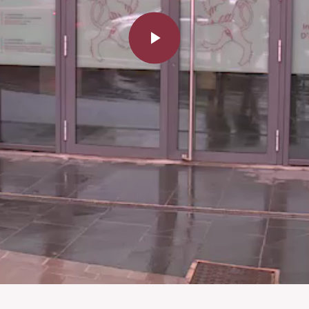
Play
Video