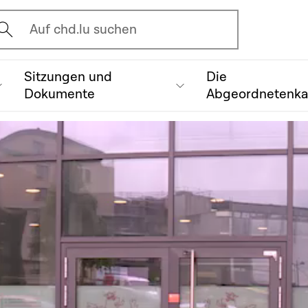
vrir l'écran de recherche
Auf chd.lu suchen
Sitzungen und
Die
Dokumente
Abgeordnetenk