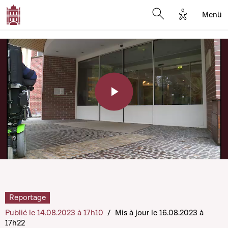
Options d'a
Menü
Open search moda
Play
Video
Reportage
Publié le 14.08.2023 à 17h10
/
Mis à jour le 16.08.2023 à
17h22