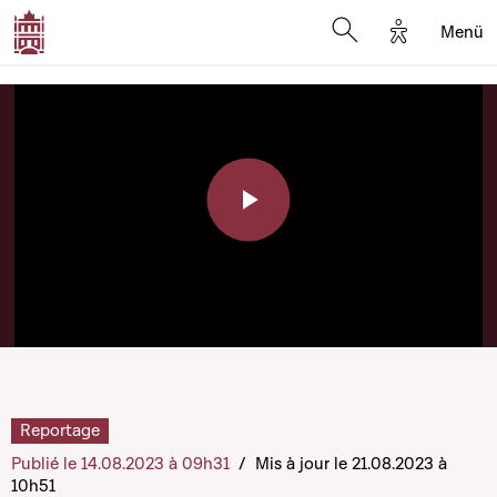
Options d'a
Menü
Open search moda
Play
Video
Reportage
Publié le 14.08.2023 à 09h31
/
Mis à jour le 21.08.2023 à
10h51