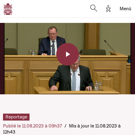
Options d'a
Menü
Open search moda
Play
Video
Reportage
Publié le 11.08.2023 à 09h37
/
Mis à jour le 11.08.2023 à
12h43