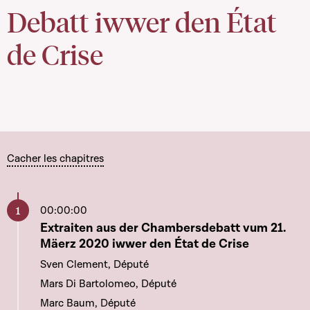
Debatt iwwer den État
de Crise
Cacher les chapitres
00:00:00
Aller à ce chapitre
Extraiten aus der Chambersdebatt vum 21.
Mäerz 2020 iwwer den État de Crise
Sven Clement, Député
Mars Di Bartolomeo, Député
Marc Baum, Député