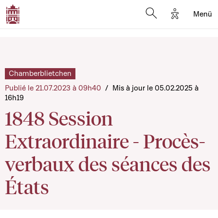
Options d'a
Menü
Open search moda
Chamberblietchen
Publié le 21.07.2023 à 09h40
/
Mis à jour le 05.02.2025 à
16h19
1848 Session
Extraordinaire - Procès-
verbaux des séances des
États