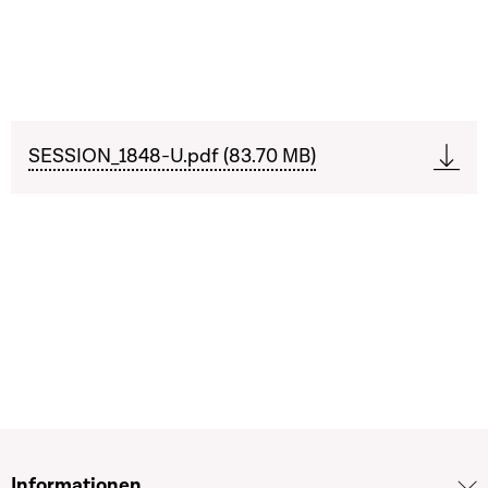
SESSION_1848-U.pdf (83.70 MB)
Informationen