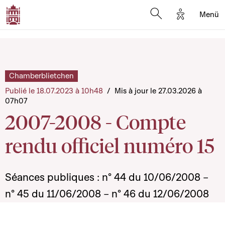
Options d'a
Menü
Open search moda
Chamberblietchen
Publié le 18.07.2023 à 10h48
/
Mis à jour le 27.03.2026 à
07h07
2007-2008 - Compte
rendu officiel numéro 15
Séances publiques : n° 44 du 10/06/2008 –
n° 45 du 11/06/2008 – n° 46 du 12/06/2008