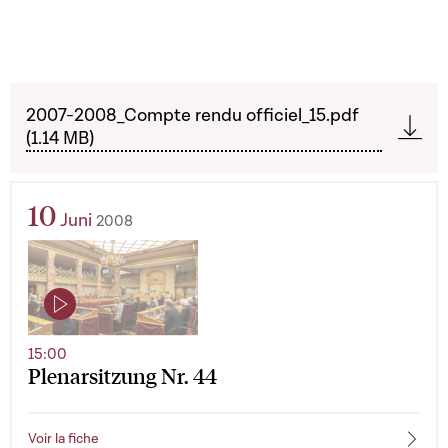
2007-2008_Compte rendu officiel_15.pdf
(1.14 MB)
10
Juni
2008
15:00
Plenarsitzung Nr. 44
Voir la fiche