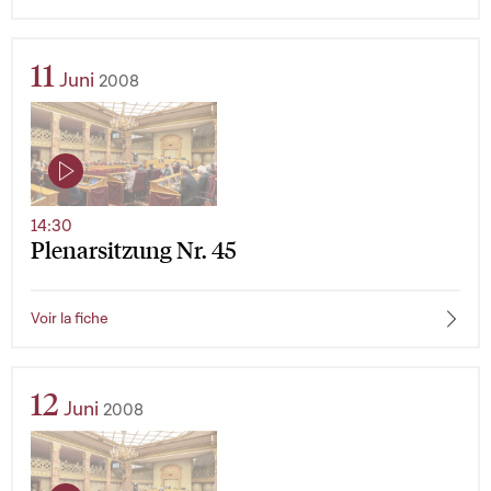
11
Juni
2008
14:30
Plenarsitzung Nr. 45
Voir la fiche
12
Juni
2008