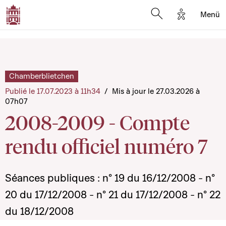
Options d'a
Menü
Open search moda
Chamberblietchen
Publié le 17.07.2023 à 11h34
/
Mis à jour le 27.03.2026 à
07h07
2008-2009 - Compte
rendu officiel numéro 7
Séances publiques : n° 19 du 16/12/2008 - n°
20 du 17/12/2008 - n° 21 du 17/12/2008 - n° 22
du 18/12/2008