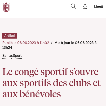
Options d'a
Menü
Open search moda
Artikel
Publié le 06.06.2023 à 11h02
/
Mis à jour le 06.06.2023 à
13h24
Santé
Sport
Le congé sportif s’ouvre
aux sportifs des clubs et
aux bénévoles