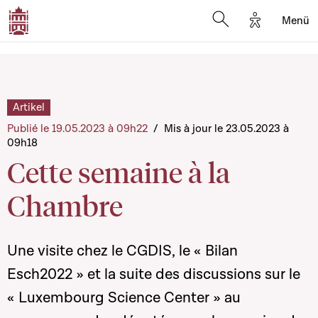
Options d'a
Menü
Open search moda
Artikel
Publié le 19.05.2023 à 09h22
/
Mis à jour le 23.05.2023 à
09h18
Cette semaine à la
Chambre
Une visite chez le CGDIS, le « Bilan
Esch2022 » et la suite des discussions sur le
« Luxembourg Science Center » au