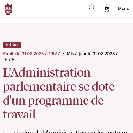
Options d'a
Menü
Open search moda
Artikel
Publié le 31.03.2023 à 19h17
/
Mis à jour le 31.03.2023 à
19h18
L’Administration
parlementaire se dote
d'un programme de
travail
La mission de l'Administration parlementaire