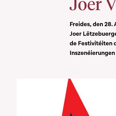
Joer 
Freides, den 28. 
Joer Lëtzebuerger
de Festivitéiten
Inszenéierungen 