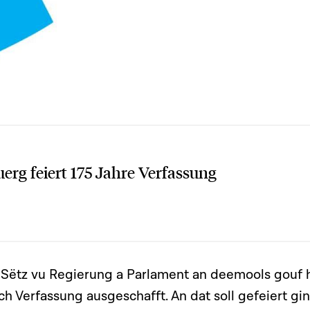
erg feiert 175 Jahre Verfassung
 Sëtz vu Regierung a Parlament an deemools gouf 
ech Verfassung ausgeschafft. An dat soll gefeiert gin