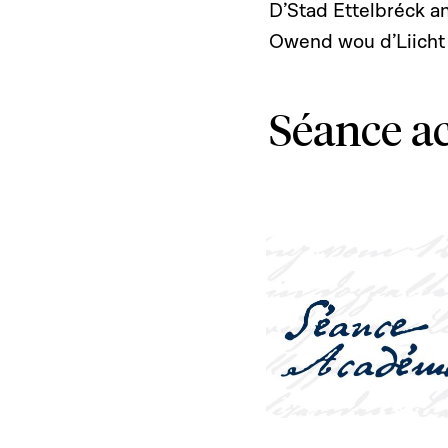
D’Stad Ettelbréck a
Owend wou d’Liicht 
Séance a