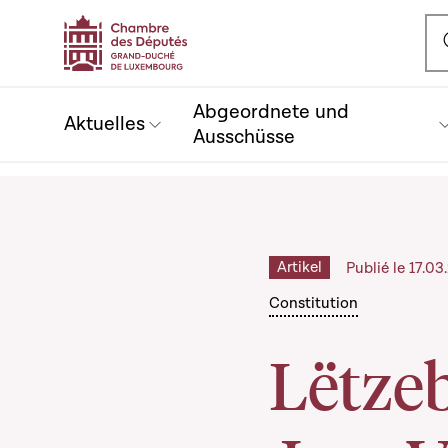
Ou
Abgeordnete und
Aktuelles
Ausschüsse
Artikel
Publié le 17.0
Constitution
Lëtzeb