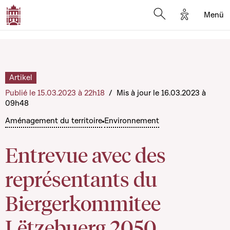
Options d'a
Menü
Open search moda
Artikel
Publié le 15.03.2023 à 22h18
/
Mis à jour le 16.03.2023 à
09h48
Aménagement du territoire
Environnement
Entrevue avec des
représentants du
Biergerkommitee
Lëtzebuerg 2050