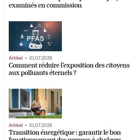
examinés en commission
Artikel
01.07.2026
Comment réduire l’exposition des citoyens
aux polluants éternels ?
Artikel
01.07.2026
Transition énergétique : garantir le bon
fonctionnement des pompes à chaleurs