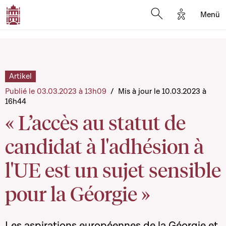
Options d'a
Menü
Open search moda
Artikel
Publié le 03.03.2023 à 13h09
/
Mis à jour le 10.03.2023 à
16h44
« L’accès au statut de
candidat à l'adhésion à
l'UE est un sujet sensible
pour la Géorgie »
Les aspirations européennes de la Géorgie et