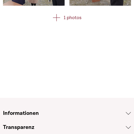
Open image in gallery
Open image in gallery
1 photos
Informationen
Transparenz