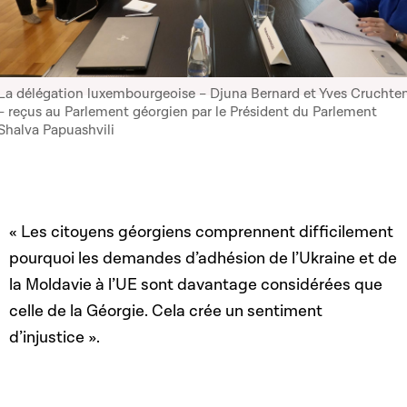
La délégation luxembourgeoise – Djuna Bernard et Yves Cruchte
– reçus au Parlement géorgien par le Président du Parlement
Shalva Papuashvili
« Les citoyens géorgiens comprennent difficilement
pourquoi les demandes d’adhésion de l’Ukraine et de
la Moldavie à l’UE sont davantage considérées que
celle de la Géorgie. Cela crée un sentiment
d’injustice ».