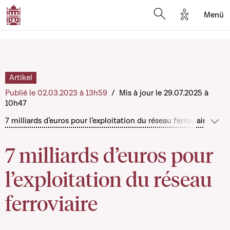
Options d'a
Menü
Open search moda
Artikel
Publié le 02.03.2023 à 13h59
/
Mis à jour le 29.07.2025 à
10h47
7 milliards d’euros pour l’exploitation du réseau ferroviaire
7 mil
Mehr
7 milliards d’euros pour
l’exploitation du réseau
ferroviaire