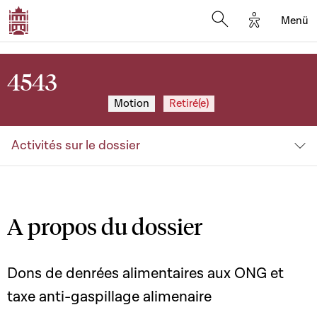
Options d'a
Menü
Open search moda
4543
Motion
Retiré(e)
Activités sur le dossier
A propos du dossier
Dons de denrées alimentaires aux ONG et
taxe anti-gaspillage alimenaire