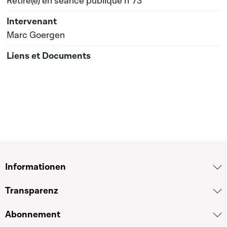
Retiré(e) en séance publique n°73
Marc Goergen
Informationen
Transparenz
Abonnement