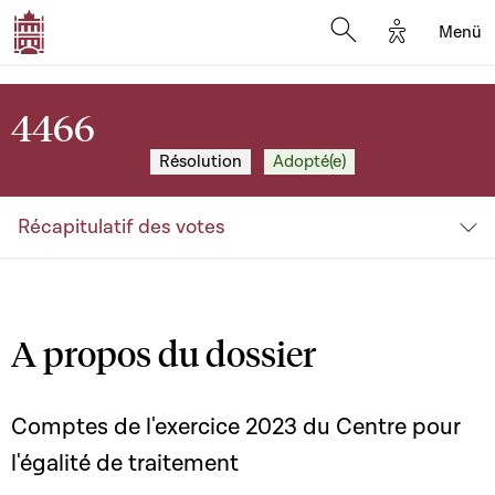
Options d'a
Menü
Open search moda
4466
Résolution
Adopté(e)
Récapitulatif des votes
A propos du dossier
Comptes de l'exercice 2023 du Centre pour
l'égalité de traitement