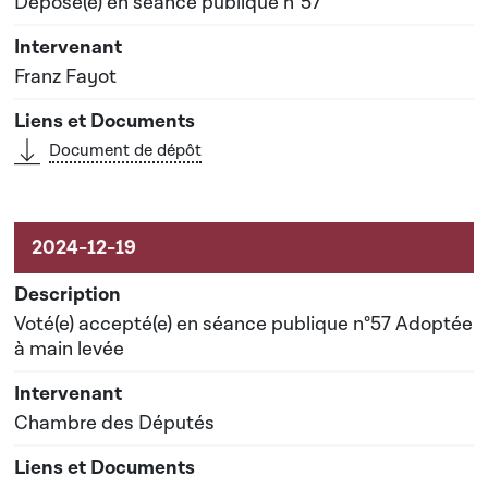
Déposé(e) en séance publique n°57
Franz Fayot
Document de dépôt
Voté(e) accepté(e) en séance publique n°57 Adoptée
à main levée
Chambre des Députés