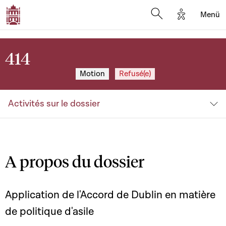
Options d'a
Menü
Open search moda
414
Motion
Refusé(e)
Activités sur le dossier
A propos du dossier
Application de l'Accord de Dublin en matière
de politique d'asile