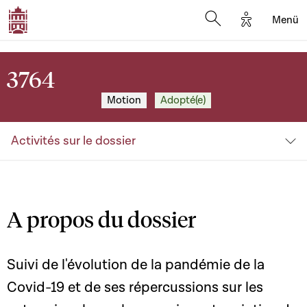
Options d'a
Menü
Open search moda
3764
Motion
Adopté(e)
Activités sur le dossier
A propos du dossier
Suivi de l'évolution de la pandémie de la
Covid-19 et de ses répercussions sur les