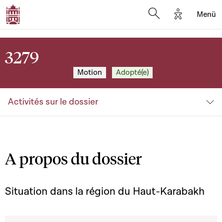
Options d'a
Menü
Open search moda
3279
Motion
Adopté(e)
Activités sur le dossier
A propos du dossier
Situation dans la région du Haut-Karabakh