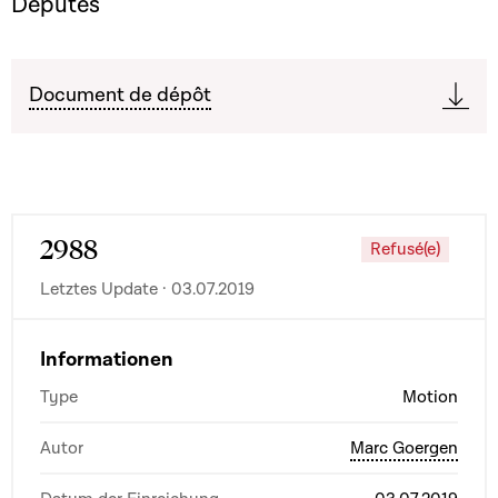
Députés
Document de dépôt
2988
Refusé(e)
Letztes Update · 03.07.2019
Informationen
Type
Motion
Autor
Marc Goergen