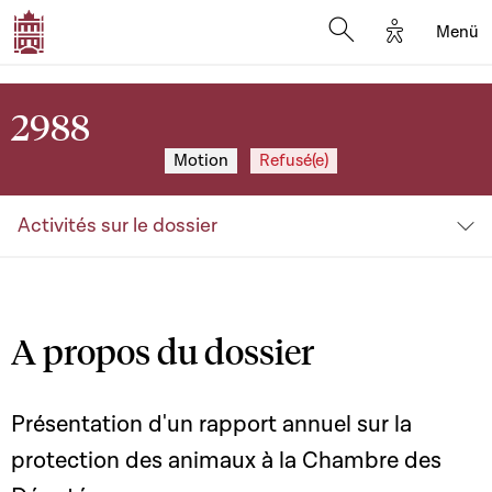
Options d'a
Menü
Open search moda
2988
Motion
Refusé(e)
Activités sur le dossier
A propos du dossier
Présentation d'un rapport annuel sur la
protection des animaux à la Chambre des