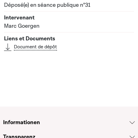
Déposé(e) en séance publique n°31
Marc Goergen
Document de dépôt
Informationen
Transparenz